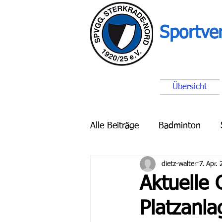
Sportve
Übersicht
Alle Beiträge
Badminton
dietz-walter
7. Apr.
Breitensport
Schach
Aktuelle 
Platzanla