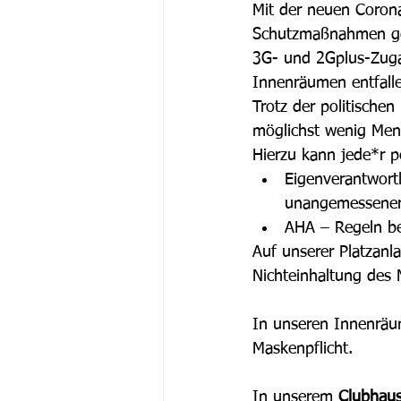
Mit der neuen Coron
Schutzmaßnahmen geg
3G- und 2Gplus-Zuga
Innenräumen entfalle
Trotz der politische
möglichst wenig Mens
Hierzu kann jede*r p
Eigenverantwortl
unangemessener 
AHA – Regeln be
Auf unserer Platzanla
Nichteinhaltung des 
In unseren Innenrä
Maskenpflicht.
In unserem 
Clubhaus