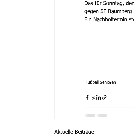
Das für Sonntag, den
gegen SF Baumberg w
Ein Nachholtermin ste
Fußball Senioren
Aktuelle Beiträge