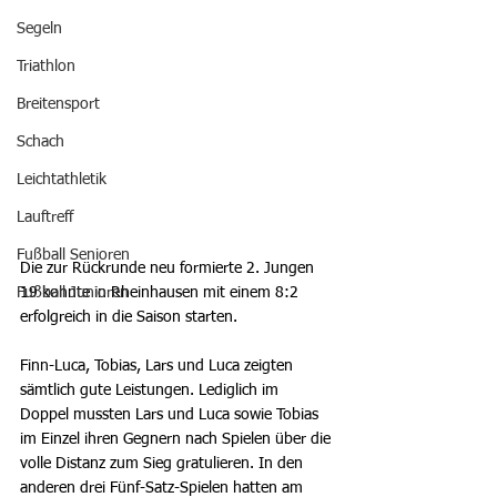
Segeln
Triathlon
Breitensport
Schach
Leichtathletik
Lauftreff
Fußball Senioren
Die zur Rückrunde neu formierte 2. Jungen 
19 konnte in Rheinhausen mit einem 8:2 
Fußball Junioren
erfolgreich in die Saison starten.
Finn-Luca, Tobias, Lars und Luca zeigten 
sämtlich gute Leistungen. Lediglich im 
Doppel mussten Lars und Luca sowie Tobias 
im Einzel ihren Gegnern nach Spielen über die 
volle Distanz zum Sieg gratulieren. In den 
anderen drei Fünf-Satz-Spielen hatten am 