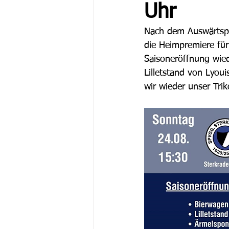
Uhr
Nach dem Auswärtspu
die Heimpremiere für
Saisoneröffnung wied
Lilletstand von Lyou
wir wieder unser Tri