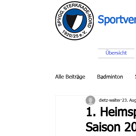
Sportve
Übersicht
Alle Beiträge
Badminton
dietz-walter
23. Au
Breitensport
Schach
1. Heimsp
Saison 2