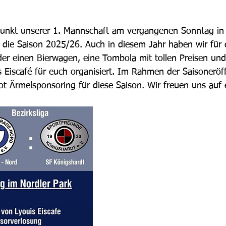
nkt unserer 1. Mannschaft am vergangenen Sonntag in St
 die Saison 2025/26. Auch in diesem Jahr haben wir für 
er einen Bierwagen, eine Tombola mit tollen Preisen und
is Eiscafé für euch organisiert. Im Rahmen der Saisoneröf
kot Ärmelsponsoring für diese Saison. Wir freuen uns auf