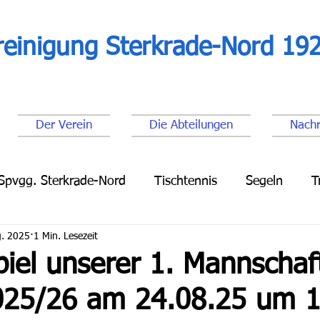
reinigung Sterkrade-Nord 192
Der Verein
Die Abteilungen
Nachr
Spvgg. Sterkrade-Nord
Tischtennis
Segeln
T
g. 2025
1 Min. Lesezeit
Leichtathletik
Lauftreff
Fußball Senioren
Fu
iel unserer 1. Mannschaft
025/26 am 24.08.25 um 1