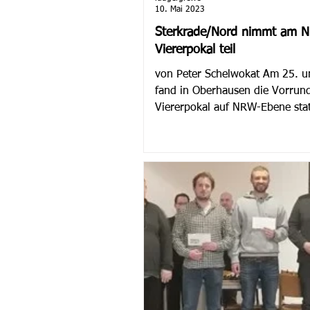
10. Mai 2023
Sterkrade/Nord nimmt am 
Viererpokal teil
von Peter Schelwokat Am 25. u
fand in Oberhausen die Vorrun
Viererpokal auf NRW-Ebene stat
Auslosung bescherte uns...