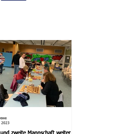
rewe
. 2023
 und zweite Mannschaft weiter