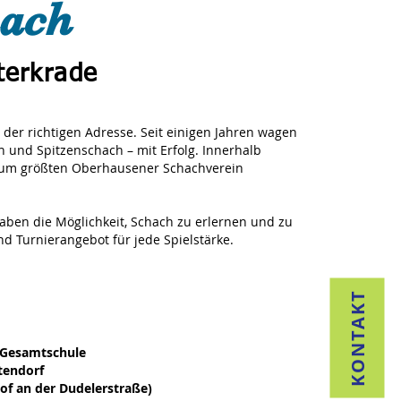
hach
terkrade
n der richtigen Adresse. Seit einigen Jahren wagen
 und Spitzenschach – mit Erfolg. Innerhalb
n zum größten Oberhausener Schachverein
aben die Möglichkeit, Schach zu erlernen und zu
nd Turnierangebot für jede Spielstärke.
KONTAKT
-Gesamtschule
tendorf
of an der Dudelerstraße)