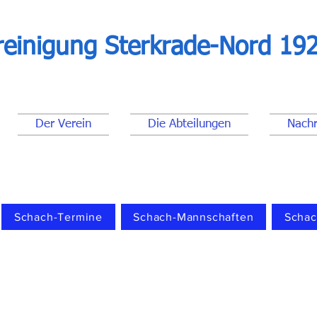
reinigung Sterkrade-Nord 192
Der Verein
Die Abteilungen
Nachr
Schach-Termine
Schach-Mannschaften
Schac