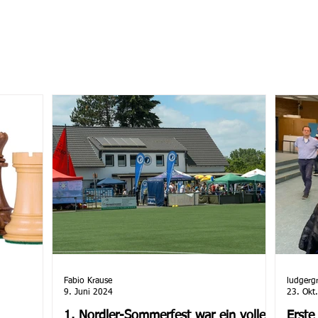
Fabio Krause
ludgerg
9. Juni 2024
23. Okt
1. Nordler-Sommerfest war ein voller
Erste