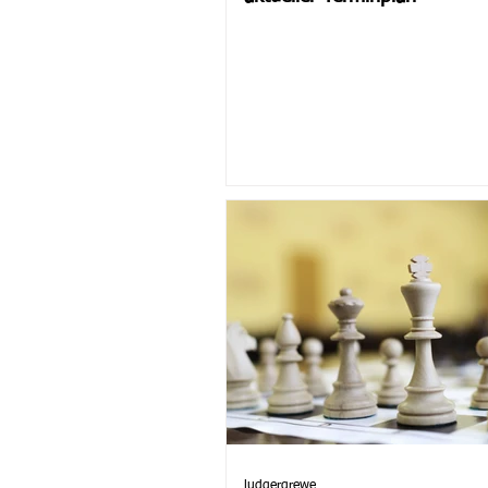
ludgergrewe