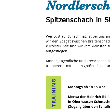
Nordlersc
Spitzenschach in S
Wer Lust auf Schach hat, ist bei uns a
wir den Spagat zwischen Breitenschach
kürzester Zeit sind wir vom kleinste
aufgestiegen.
Kinder, Jugendliche und Erwachsene h
trainieren – mit einem großen Spiel- u
TRAINING
Montags ab 18.15 Uhr
Mensa der Heinrich-Böll
in Oberhausen-Schmach
(Zugang über den Schulh