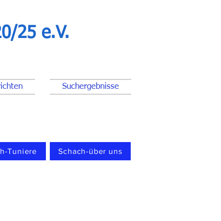
0/25 e.V.
ichten
Suchergebnisse
h-Tuniere
Schach-über uns