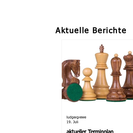
Aktuelle Berichte
ludgergrewe
19. Juli
aktueller Terminplan