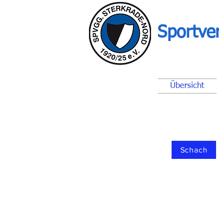
Sportve
Übersicht
Schach