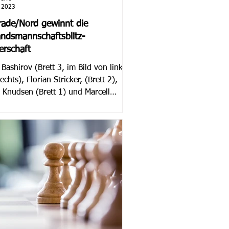
. 2023
rade/Nord gewinnt die
ndsmannschaftsblitz-
erschaft
Bashirov (Brett 3, im Bild von links
echts), Florian Stricker, (Brett 2),
 Knudsen (Brett 1) und Marcell
 (Brett...