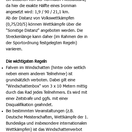
da hier die exakte Hälfte eines Ironman
angesetzt wird: 1,9 / 90 / 21,1 km.
Ab der Distanz von Volkswettkämpfen
(0,75/20/5) können Wettkämpfe über die
"Sonstige Distanz" angeboten werden. Die
Streckenlänge kann daher (im Rahmen der in
der Sportordnung festgelegten Regeln)
variieren.
Die wichtigsten Regeln
Fahren im Windschatten (hinter oder seitlich
neben einem anderen Teilnehmer) ist
grundsätzlich verboten. Dabei gilt eine
"Windschattenbox" von 3 x 10 Metern mittig
durch das Rad jedes Teilnehmers. Es wird mit
einer Zeitstrafe und ggfs. mit einer
Disqualifikation geahndet.
Bei bestimmten Veranstaltungen (z.B.
Deutsche Meisterschaften, Wettkämpfe der 1.
Bundesliga und insbesondere internationalen
Wettkämpfen) ist das Windschattenverbot