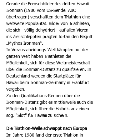
Gerade die Fernsehbilder des dritten Hawaii
Ironman (1980 vom US-Sender ABC
übertragen) verschafften dem Triathlon eine
weltweite Popularität. Bilder von Triathleten,
die sich - völlig dehydriert - auf allen Vieren
ins Ziel schleppten prägten fortan den Begriff
„Mythos Ironman“.
In Vorausscheidungs-Wettkämpfen auf der
ganzen Welt haben Triathleten die
Möglichkeit, sich für diese Weltmeisterschaft
über die Ironman-Distanz zu qualifizieren. In
Deutschland werden die Startplätze für
Hawaii beim Ironman-Germany in Frankfurt
vergeben.
Zu den Qualifikations-Rennen über die
Ironman-Distanz gibt es mittlerweile auch die
Möglichkeit, sich über die Halbdistanz einen
sog. "Slot" für Hawaii zu sichern.
Die Triathlon-Welle schwappt nach Europa
Im Jahre 1980 fand der erste Triahlon in