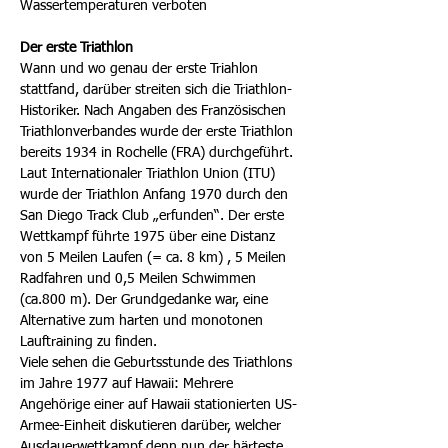
Wassertemperaturen verboten
Der erste Triathlon
Wann und wo genau der erste Triahlon
stattfand, darüber streiten sich die Triathlon-
Historiker. Nach Angaben des Französischen
Triathlonverbandes wurde der erste Triathlon
bereits 1934 in Rochelle (FRA) durchgeführt.
Laut Internationaler Triathlon Union (ITU)
wurde der Triathlon Anfang 1970 durch den
San Diego Track Club „erfunden“. Der erste
Wettkampf führte 1975 über eine Distanz
von 5 Meilen Laufen (= ca. 8 km) , 5 Meilen
Radfahren und 0,5 Meilen Schwimmen
(ca.800 m). Der Grundgedanke war, eine
Alternative zum harten und monotonen
Lauftraining zu finden.
Viele sehen die Geburtsstunde des Triathlons
im Jahre 1977 auf Hawaii: Mehrere
Angehörige einer auf Hawaii stationierten US-
Armee-Einheit diskutieren darüber, welcher
Ausdauerwettkampf denn nun der härteste