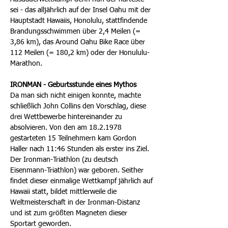
sei - das alljährlich auf der Insel Oahu mit der
Hauptstadt Hawaiis, Honolulu, stattfindende
Brandungsschwimmen über 2,4 Meilen (=
3,86 km), das Around Oahu Bike Race über
112 Meilen (= 180,2 km) oder der Honululu-
Marathon.
IRONMAN - Geburtsstunde eines Mythos
Da man sich nicht einigen konnte, machte
schließlich John Collins den Vorschlag, diese
drei Wettbewerbe hintereinander zu
absolvieren. Von den am
18.2.1978
gestarteten 15 Teilnehmern kam Gordon
Haller nach 11:46 Stunden als erster ins Ziel.
Der Ironman-Triathlon (zu deutsch
Eisenmann-Triathlon) war geboren. Seither
findet dieser einmalige Wettkampf jährlich auf
Hawaii statt, bildet mittlerweile die
Weltmeisterschaft in der Ironman-Distanz
und ist zum größten Magneten dieser
Sportart geworden.