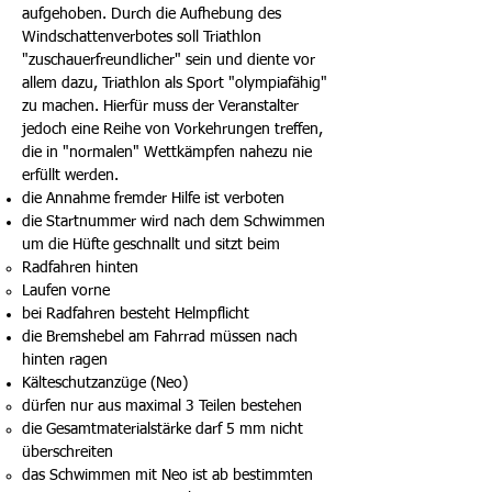
aufgehoben. Durch die Aufhebung des
Windschattenverbotes soll Triathlon
"zuschauerfreundlicher" sein und diente vor
allem dazu, Triathlon als Sport "olympiafähig"
zu machen. Hierfür muss der Veranstalter
jedoch eine Reihe von Vorkehrungen treffen,
die in "normalen" Wettkämpfen nahezu nie
erfüllt werden.
die Annahme fremder Hilfe ist verboten
die Startnummer wird nach dem Schwimmen
um die Hüfte geschnallt und sitzt beim
Radfahren hinten
Laufen vorne
bei Radfahren besteht Helmpflicht
die Bremshebel am Fahrrad müssen nach
hinten ragen
Kälteschutzanzüge (Neo)
dürfen nur aus maximal 3 Teilen bestehen
die Gesamtmaterialstärke darf 5 mm nicht
überschreiten
das Schwimmen mit Neo ist ab bestimmten