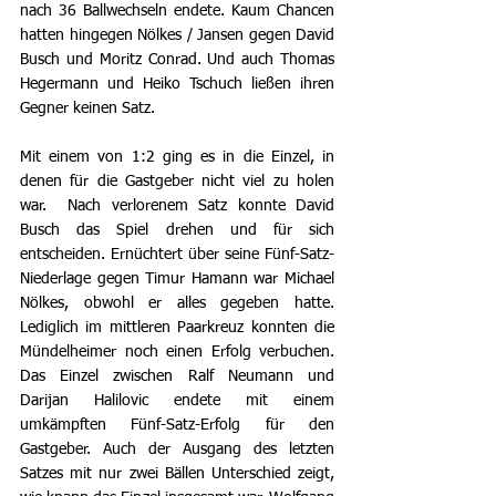
nach 36 Ballwechseln endete. Kaum Chancen 
hatten hingegen Nölkes / Jansen gegen David 
Busch und Moritz Conrad. Und auch Thomas 
Hegermann und Heiko Tschuch ließen ihren 
Gegner keinen Satz. 
Mit einem von 1:2 ging es in die Einzel, in 
denen für die Gastgeber nicht viel zu holen 
war.  Nach verlorenem Satz konnte David 
Busch das Spiel drehen und für sich 
entscheiden. Ernüchtert über seine Fünf-Satz-
Niederlage gegen Timur Hamann war Michael 
Nölkes, obwohl er alles gegeben hatte. 
Lediglich im mittleren Paarkreuz konnten die 
Mündelheimer noch einen Erfolg verbuchen. 
Das Einzel zwischen Ralf Neumann und 
Darijan Halilovic endete mit einem 
umkämpften Fünf-Satz-Erfolg für den 
Gastgeber. Auch der Ausgang des letzten 
Satzes mit nur zwei Bällen Unterschied zeigt, 