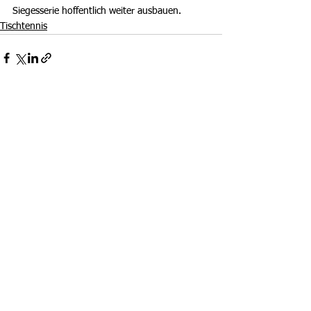
Siegesserie hoffentlich weiter ausbauen.
Tischtennis
Alle ansehen
Aktuelle Beiträge