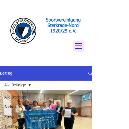
Sportvereinigung
Sterkrade-Nord
1920/25 e.V.
Beitrag
Alle Beiträge
Alle Beiträge
Badminton
Spvgg. Sterkrade-Nord
Tischtennis