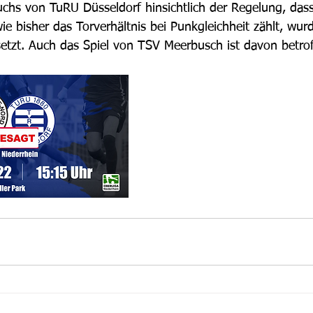
chs von TuRU Düsseldorf hinsichtlich der Regelung, dass
ie bisher das Torverhältnis bei Punkgleichheit zählt, wurd
tzt. Auch das Spiel von TSV Meerbusch ist davon betrof