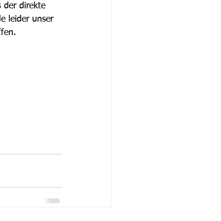
 der direkte 
e leider unser 
fen.