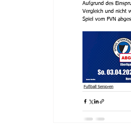
Aufgrund des Einspru
Vergleich und nicht w
Spiel vom FVN abgese
Fußball Senioren