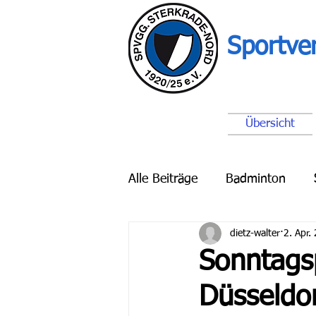
Sportve
Übersicht
Alle Beiträge
Badminton
dietz-walter
2. Apr.
Breitensport
Schach
Sonntags
Düsseldor