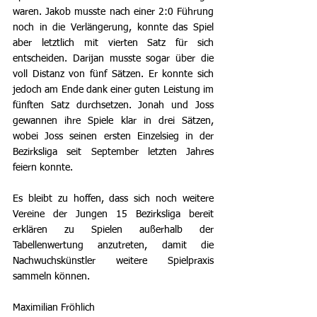
waren. Jakob musste nach einer 2:0 Führung 
noch in die Verlängerung, konnte das Spiel 
aber letztlich mit vierten Satz für sich 
entscheiden. Darijan musste sogar über die 
voll Distanz von fünf Sätzen. Er konnte sich 
jedoch am Ende dank einer guten Leistung im 
fünften Satz durchsetzen. Jonah und Joss 
gewannen ihre Spiele klar in drei Sätzen, 
wobei Joss seinen ersten Einzelsieg in der 
Bezirksliga seit September letzten Jahres 
feiern konnte.
Es bleibt zu hoffen, dass sich noch weitere 
Vereine der Jungen 15 Bezirksliga bereit 
erklären zu Spielen außerhalb der 
Tabellenwertung anzutreten, damit die 
Nachwuchskünstler weitere Spielpraxis 
sammeln können.
Maximilian Fröhlich