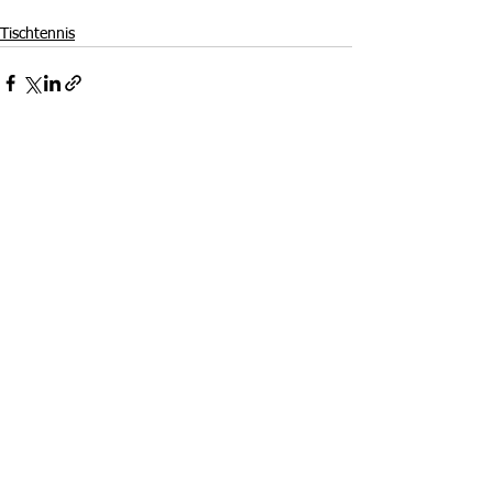
Tischtennis
Alle ansehen
Aktuelle Beiträge