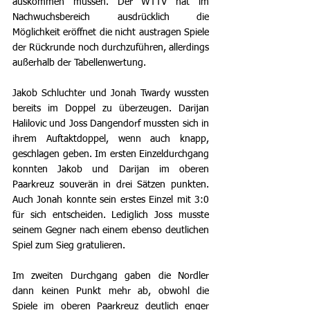
auskommen müssen. Der WTTV hat im 
Nachwuchsbereich ausdrücklich die 
Möglichkeit eröffnet die nicht austragen Spiele 
der Rückrunde noch durchzuführen, allerdings 
außerhalb der Tabellenwertung.
Jakob Schluchter und Jonah Twardy wussten 
bereits im Doppel zu überzeugen. Darijan 
Halilovic und Joss Dangendorf mussten sich in 
ihrem Auftaktdoppel, wenn auch knapp, 
geschlagen geben. Im ersten Einzeldurchgang 
konnten Jakob und Darijan im oberen 
Paarkreuz souverän in drei Sätzen punkten. 
Auch Jonah konnte sein erstes Einzel mit 3:0 
für sich entscheiden. Lediglich Joss musste 
seinem Gegner nach einem ebenso deutlichen 
Spiel zum Sieg gratulieren.
Im zweiten Durchgang gaben die Nordler 
dann keinen Punkt mehr ab, obwohl die 
Spiele im oberen Paarkreuz deutlich enger 