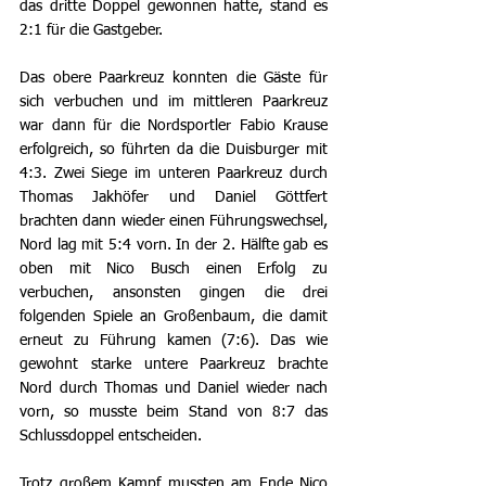
das dritte Doppel gewonnen hatte, stand es 
2:1 für die Gastgeber. 
Das obere Paarkreuz konnten die Gäste für 
sich verbuchen und im mittleren Paarkreuz 
war dann für die Nordsportler Fabio Krause 
erfolgreich, so führten da die Duisburger mit 
4:3. Zwei Siege im unteren Paarkreuz durch 
Thomas Jakhöfer und Daniel Göttfert 
brachten dann wieder einen Führungswechsel, 
Nord lag mit 5:4 vorn. In der 2. Hälfte gab es 
oben mit Nico Busch einen Erfolg zu 
verbuchen, ansonsten gingen die drei 
folgenden Spiele an Großenbaum, die damit 
erneut zu Führung kamen (7:6). Das wie 
gewohnt starke untere Paarkreuz brachte 
Nord durch Thomas und Daniel wieder nach 
vorn, so musste beim Stand von 8:7 das 
Schlussdoppel entscheiden.
Trotz großem Kampf mussten am Ende Nico 