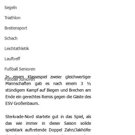
Segeln
Triathlon
Breitensport
Schach
Leichtathletik
Lauftreff
Fußball Senioren
In einem Klassespiel zweier gleichwertiger 
Fußball Junioren
Mannschaften gab es nach einem 3 ½ 
stündigem Kampf auf Biegen und Brechen am 
Ende ein gerechtes Remis gegen die Gäste des 
ESV Großenbaum.
Sterkrade-Nord startete gut in das Spiel, als 
das wie immer in dieser Saison solide 
spielstark auftretende Doppel Zahn/Jakhöfer 