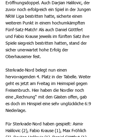
Eröffnungsdoppel. Auch Darjian Halilovic, der 
zuvor noch erfolgreich ein Spiel in der Jungen 
NRW Liga bestritten hatte, sicherte einen 
weiteren Punkt in einem hochumkämpften 
Fünf-Satz-Match! Als auch Daniel Göttfert 
und Fabio Krause jeweils im fünften Satz ihre 
Spiele siegreich bestritten hatten, stand der 
sicher unerwartet hohe Erfolg der 
Oberhausener fest.
Sterkrade-Nord belegt nun einen 
hervorragenden 4. Platz in der Tabelle. Weiter 
geht es jetzt am Freitag im Heimspiel gegen 
Freisenbruch. Hier haben die Nordler noch 
eine „Rechnung“ mit den Gästen offen, gab 
es doch im Hinspiel eine sehr unglückliche 6:9 
Niederlage.
Für Sterkrade-Nord haben gespielt: Asmir 
Halilovic (2), Fabio Krause (1), Max Fröhlich 