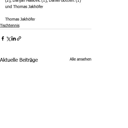
(2), Darijan Halilovic (1), Daniel Göttfert (1) 
und Thomas Jakhöfer
Thomas Jakhöfer
Tischtennis
Alle ansehen
Aktuelle Beiträge