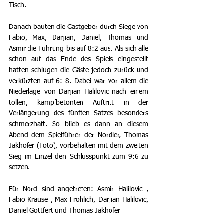
Tisch.
Danach bauten die Gastgeber durch Siege von 
Fabio, Max, Darjian, Daniel, Thomas und 
Asmir die Führung bis auf 8:2 aus. Als sich alle 
schon auf das Ende des Spiels eingestellt 
hatten schlugen die Gäste jedoch zurück und 
verkürzten auf 6: 8. Dabei war vor allem die 
Niederlage von Darjian Halilovic nach einem 
tollen, kampfbetonten Auftritt in der 
Verlängerung des fünften Satzes besonders 
schmerzhaft. So blieb es dann an diesem 
Abend dem Spielführer der Nordler, Thomas 
Jakhöfer (Foto), vorbehalten mit dem zweiten 
Sieg im Einzel den Schlusspunkt zum 9:6 zu 
setzen.
Für Nord sind angetreten: Asmir Halilovic , 
Fabio Krause , Max Fröhlich, Darjian Halilovic, 
Daniel Göttfert und Thomas Jakhöfer