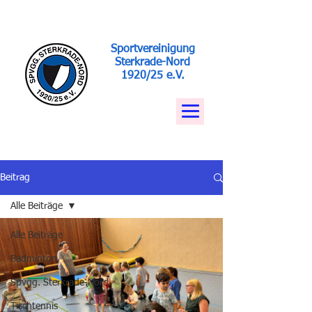
Sportvereinigung
Sterkrade-Nord
1920/25 e.V.
Beitrag
Alle Beiträge
Alle Beiträge
Badminton
Spvgg. Sterkrade-Nord
Tischtennis