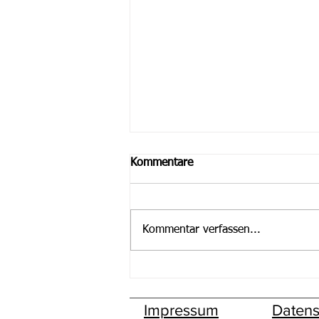
Kommentare
Kommentar verfassen...
1. Nordler-Sommerfest war
ein voller Erfolg
Impressum
Datens