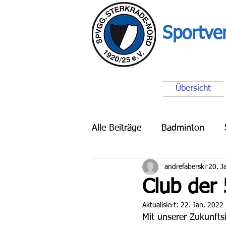
Sportve
Übersicht
Alle Beiträge
Badminton
andrefaberski
20. J
Breitensport
Schach
Club der 
Aktualisiert:
22. Jan. 2022
Mit unserer Zukunftsi