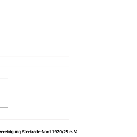
ler Post Februar
vereinigung Sterkrade-Nord 1920/25 e. V.