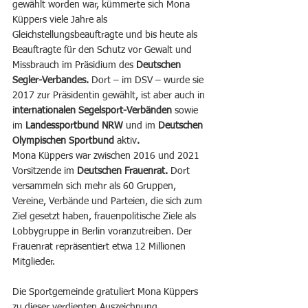
gewählt worden war, kümmerte sich Mona 
Küppers viele Jahre als 
Gleichstellungsbeauftragte und bis heute als 
Beauftragte für den Schutz vor Gewalt und 
Missbrauch im Präsidium des 
Deutschen 
Segler-Verbandes. 
Dort – im DSV – wurde sie 
2017 zur Präsidentin gewählt, ist aber auch in 
internationalen Segelsport-Verbänden 
sowie
im 
Landessportbund NRW 
und im 
Deutschen 
Olympischen Sportbund 
aktiv
.
Mona Küppers war zwischen 2016 und 2021 
Vorsitzende im 
Deutschen Frauenrat. 
Dort 
versammeln sich mehr als 60 Gruppen, 
Vereine, Verbände und Parteien, die sich zum 
Ziel gesetzt haben, frauenpolitische Ziele als 
Lobbygruppe in Berlin voranzutreiben. Der 
Frauenrat repräsentiert etwa 12 Millionen 
Mitglieder. 
Die Sportgemeinde gratuliert Mona Küppers 
zu dieser verdienten Auszeichnung.