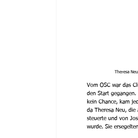
Theresa Neu
Vom OSC war das Clu
den Start gegangen. 
kein Chance, kam jed
da Theresa Neu, die 
steuerte und von Jo
wurde. Sie ersegelte