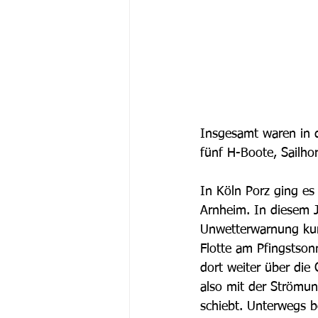
Insgesamt waren in d
fünf H-Boote, Sailho
In Köln Porz ging es
Arnheim. In diesem 
Unwetterwarnung kurz
Flotte am Pfingstso
dort weiter über die
also mit der Strömun
schiebt. Unterwegs 