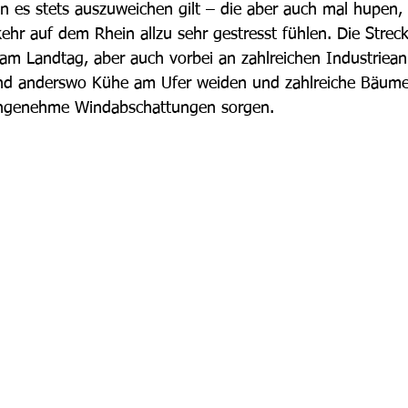
en es stets auszuweichen gilt – die aber auch mal hupen, 
hr auf dem Rhein allzu sehr gestresst fühlen. Die Streck
m Landtag, aber auch vorbei an zahlreichen Industriean
nd anderswo Kühe am Ufer weiden und zahlreiche Bäume
ngenehme Windabschattungen sorgen.