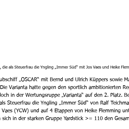
, die als Steuerfrau die Yngling „Immer Süd“ mit Jos Vaes und Heike Fle
bschiff „OSCAR“ mit Bernd und Ulrich Küppers sowie Ma
Die Varianta hatte gegen den sportlich ambitionierten Re
och in der Wertungsruppe „Varianta“ auf den 2. Platz. B
als Steuerfrau die Yngling „Immer Süd“ von Ralf Teich
s Vaes (YCW) und auf 4 Etappen von Heike Flemming unt
n sich in der starken Gruppe Yardstick >= 110 den Gesam