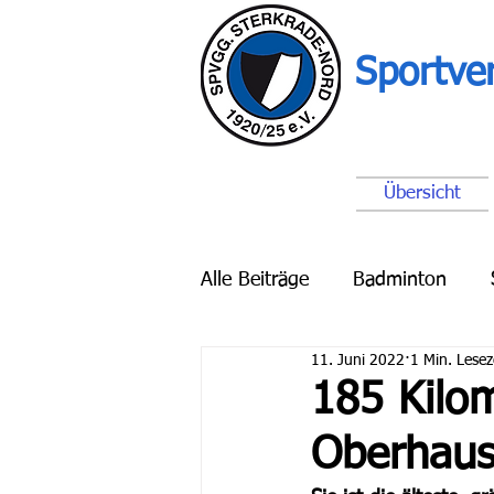
Sportve
Übersicht
Alle Beiträge
Badminton
11. Juni 2022
1 Min. Lesez
Breitensport
Schach
185 Kilom
Oberhaus