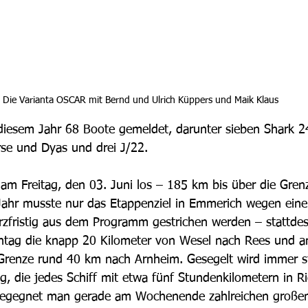
Die Varianta OSCAR mit Bernd und Ulrich Küppers und Maik Klaus
iesem Jahr 68 Boote gemeldet, darunter sieben Shark 24
rse und Dyas und drei J/22.
 am Freitag, den 03. Juni los – 185 km bis über die Gren
Jahr musste nur das Etappenziel in Emmerich wegen eine
fristig aus dem Programm gestrichen werden – stattdess
nntag die knapp 20 Kilometer von Wesel nach Rees und 
 Grenze rund 40 km nach Arnheim. Gesegelt wird immer 
g, die jedes Schiff mit etwa fünf Stundenkilometern in Ri
begegnet man gerade am Wochenende zahlreichen große