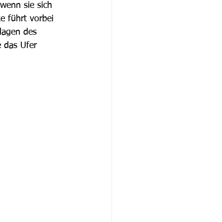
wenn sie sich 
e führt vorbei 
lagen des 
 das Ufer 