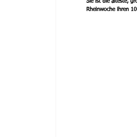
Sie ist die älteste, 
Rheinwoche ihren 10